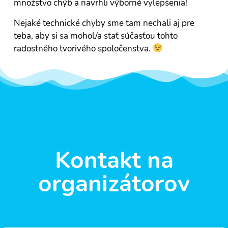
množstvo chýb a navrhli výborné vylepšenia!
Nejaké technické chyby sme tam nechali aj pre
teba, aby si sa mohol/a stať súčasťou tohto
radostného tvorivého spoločenstva.
Kontakt na
organizátorov