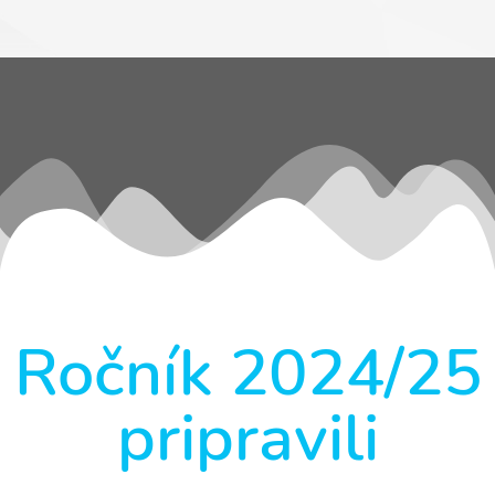
Ročník 2024/25
pripravili